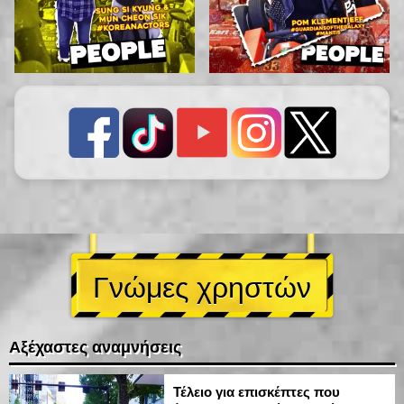
Γνώμες χρηστών
Αξέχαστες αναμνήσεις
Τέλειο για επισκέπτες που