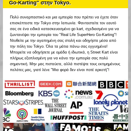
Go-Karting" στην Tokyo.
Πολύ συναρπαστικό και μια εμπειρία που πρέπει να έχετε όταν
επισκέπτεστε την Tokyo στην Ιαπωνία. Φανταστείτε τον εαυτό
σας σε ένα ειδικά κατασκευασμένο go kart, σχεδιασμένο για να
ζωντανέψει την εμπειρία του "Real Life SuperHero Go-Karting"!
Ντυθείτε με την αγαπημένη σας στολή και οδηγήστε μέσα από
την πόλη του Tokyo. Όλα τα μάτια πάνω σας εγγυημένα!
Μπορείτε να οδηγήσετε με ομάδα ή ιδιωτικά, η Street Kart είναι
πλήρως εξοπλισμένη για να κάνει την εμπειρία σας πολύ
σημαντική. Μην μας πιστεύετε, αλλά πιστέψτε τους εκτιμημένους
πελάτες μας, γιατί λένε "Μια φορά δεν είναι ποτέ αρκετή"!