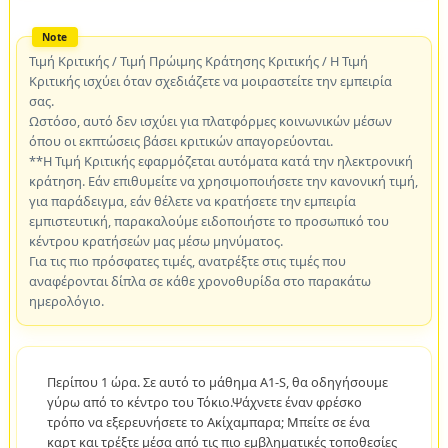
Τιμή Κριτικής / Τιμή Πρώιμης Κράτησης Κριτικής / Η Τιμή
Κριτικής ισχύει όταν σχεδιάζετε να μοιραστείτε την εμπειρία
σας.
Ωστόσο, αυτό δεν ισχύει για πλατφόρμες κοινωνικών μέσων
όπου οι εκπτώσεις βάσει κριτικών απαγορεύονται.
**Η Τιμή Κριτικής εφαρμόζεται αυτόματα κατά την ηλεκτρονική
κράτηση. Εάν επιθυμείτε να χρησιμοποιήσετε την κανονική τιμή,
για παράδειγμα, εάν θέλετε να κρατήσετε την εμπειρία
εμπιστευτική, παρακαλούμε ειδοποιήστε το προσωπικό του
κέντρου κρατήσεών μας μέσω μηνύματος.
Για τις πιο πρόσφατες τιμές, ανατρέξτε στις τιμές που
αναφέρονται δίπλα σε κάθε χρονοθυρίδα στο παρακάτω
ημερολόγιο.
Περίπου 1 ώρα. Σε αυτό το μάθημα A1-S, θα οδηγήσουμε
γύρω από το κέντρο του Τόκιο.Ψάχνετε έναν φρέσκο
τρόπο να εξερευνήσετε το Ακίχαμπαρα; Μπείτε σε ένα
καρτ και τρέξτε μέσα από τις πιο εμβληματικές τοποθεσίες