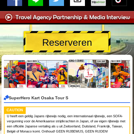
Reserveren
SuperHero Kart Osaka Tour S
CAUTION
U heeft een geldig Japans rijbewijs nodig, een internationaal rijbewijs, een SOFA-
vergunning voor de Amerikaanse strijdkrachten in Japan, of uw eigen rijbewijs met
een officiële Japanse vertaling als u uit Zwitserland, Duitsland, Frankrijk, Taiwan,
België of Monaco komt. Onthoud! GEEN RIJBEWIJS, GEEN RIJDEN!