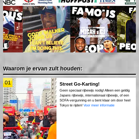
Waarom je ervan zult houden:
01
Street Go-Karting!
Geen speciaal rijbewijs nodig! Alleen een geldig
Japans rijbewijs, internationaal rijbewijs, of een
SOFA-vergunning en u bent klaar om door heel
Tokyo te rijden!
Voor meer informatie