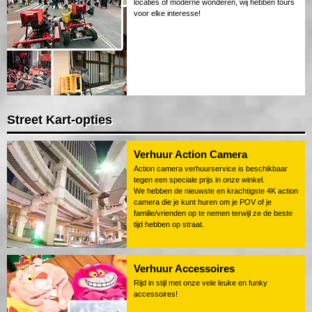
locaties of moderne wonderen, wij hebben tours
voor elke interesse!
Street Kart-opties
Verhuur Action Camera
Action camera verhuurservice is beschikbaar
tegen een speciale prijs in onze winkel.
We hebben de nieuwste en krachtigste 4K action
camera die je kunt huren om je POV of je
familie/vrienden op te nemen terwijl ze de beste
tijd hebben op straat.
Verhuur Accessoires
Rijd in stijl met onze vele leuke en funky
accessoires!