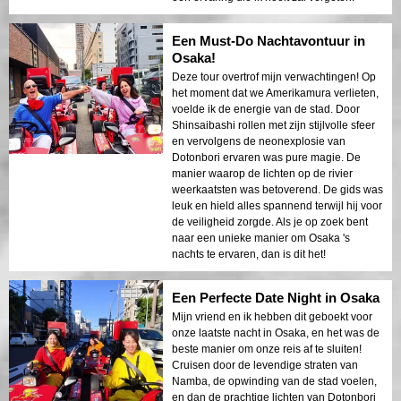
Een Must-Do Nachtavontuur in
Osaka!
Deze tour overtrof mijn verwachtingen! Op
het moment dat we Amerikamura verlieten,
voelde ik de energie van de stad. Door
Shinsaibashi rollen met zijn stijlvolle sfeer
en vervolgens de neonexplosie van
Dotonbori ervaren was pure magie. De
manier waarop de lichten op de rivier
weerkaatsten was betoverend. De gids was
leuk en hield alles spannend terwijl hij voor
de veiligheid zorgde. Als je op zoek bent
naar een unieke manier om Osaka 's
nachts te ervaren, dan is dit het!
Een Perfecte Date Night in Osaka
Mijn vriend en ik hebben dit geboekt voor
onze laatste nacht in Osaka, en het was de
beste manier om onze reis af te sluiten!
Cruisen door de levendige straten van
Namba, de opwinding van de stad voelen,
en dan de prachtige lichten van Dotonbori