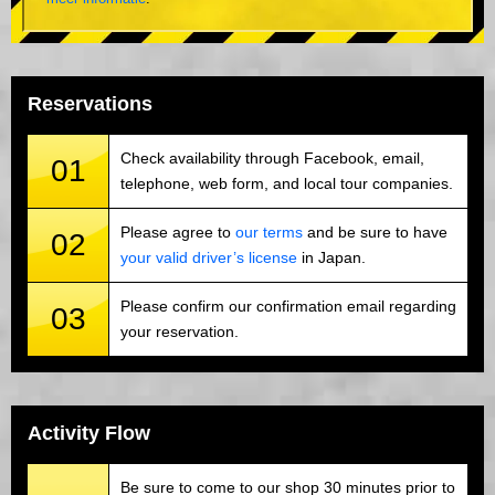
Reservations
Check availability through Facebook, email,
01
telephone, web form, and local tour companies.
Please agree to
our terms
and be sure to have
02
your valid driver’s license
in Japan.
Please confirm our confirmation email regarding
03
your reservation.
Activity Flow
Be sure to come to our shop 30 minutes prior to