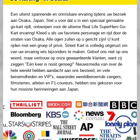
Een uiterst spannende en onmisbare ervaring tijdens uw bezoek
aan Osaka, Japan. Stel u voor dat u in een speciaal gemaakte
go-kart rijdt, ontworpen voor de ultieme Real Life SuperHero Go-
Kart ervaring! Kleed u als uw favoriete personage en rijd door de
straten van Osaka. Alle ogen zullen op u gericht zijn! U kunt
rijden met een groep of privé, Street Kart is volledig uitgerust om
van uw ervaring iets bijzonders te maken. Geloof ons niet op ons
woord, maar vertrouw op onze gewaardeerde klanten, want zij
zeggen "Eén keer is nooit genoeg!" Nieuwsmedia van over de
hele wereld hebben aandacht aan ons besteed, en vele
beroemdheden en VIP's, waaronder wereldberoemde zangers,
filmsterren, atleten en F1-coureurs, hebben ons gekozen voor
hun mooiste herinneringen aan Japan.