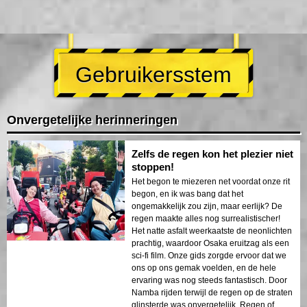
Gebruikersstem
Onvergetelijke herinneringen
Zelfs de regen kon het plezier niet
stoppen!
Het begon te miezeren net voordat onze rit
begon, en ik was bang dat het
ongemakkelijk zou zijn, maar eerlijk? De
regen maakte alles nog surrealistischer!
Het natte asfalt weerkaatste de neonlichten
prachtig, waardoor Osaka eruitzag als een
sci-fi film. Onze gids zorgde ervoor dat we
ons op ons gemak voelden, en de hele
ervaring was nog steeds fantastisch. Door
Namba rijden terwijl de regen op de straten
glinsterde was onvergetelijk. Regen of