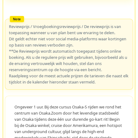
Reviewprijs / Vroegboekingsreviewprijs / De reviewprijs is van
toepassing wanneer u van plan bent uw ervaring te delen.
Dit geldt echter niet voor social media-platforms waar kortingen
op basis van reviews verboden zijn.
**De Reviewprijs wordt automatisch toegepast tijdens online
boeking. Als u de reguliere prijs wilt gebruiken, bijvoorbeeld als u
de ervaring vertrouwelijk wilt houden, stel dan ons
reserveringscentrum op de hoogte via een bericht.
Raadpleeg voor de meest actuele prijzen de tarieven die naast elk
tijdslot in de kalender hieronder staan vermeld.
Ongeveer 1 uur. Bij deze cursus Osaka-S rijden we rond het
centrum van Osaka.Zoom door het levendige stadsbeeld
van Osaka tijdens deze één uur durende go-kart rit! Begin
bij de Osaka winkel, cruise door Amerikamura, een hotspot
van underground cultuur, glijd langs de high-end
modewinkels van Shinsaibashi, rijd door de stralende