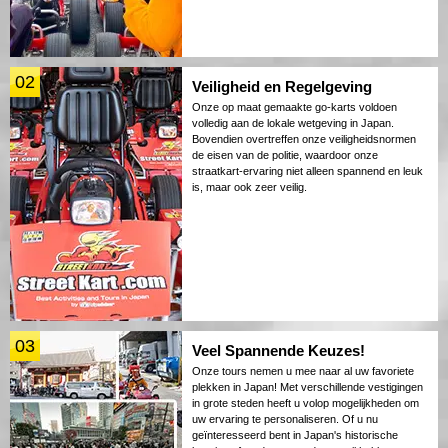
02
Veiligheid en Regelgeving
Onze op maat gemaakte go-karts voldoen
volledig aan de lokale wetgeving in Japan.
Bovendien overtreffen onze veiligheidsnormen
de eisen van de politie, waardoor onze
straatkart-ervaring niet alleen spannend en leuk
is, maar ook zeer veilig.
03
Veel Spannende Keuzes!
Onze tours nemen u mee naar al uw favoriete
plekken in Japan! Met verschillende vestigingen
in grote steden heeft u volop mogelijkheden om
uw ervaring te personaliseren. Of u nu
geïnteresseerd bent in Japan's historische